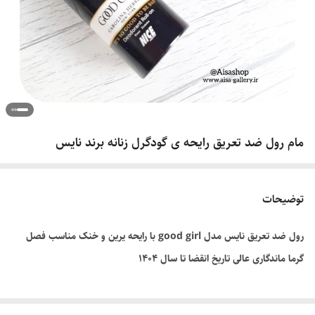
مام رول ضد تعریق رایحه ی گودگرل زنانه برند نایس
توضیحات
رول ضد تعریق نایس مدل good girl با رایحه یرین و خنک مناسب فصل
گرما ماندگاری عالی تاریخ انقضا تا سال ۱۴۰۴