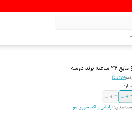
"
ایع ۲۴ ساعته برند دوسه
ند:
Ducce
اره
۰۴
۰۶
ته‌بندی
:
آرایشی و اکسسوری مو