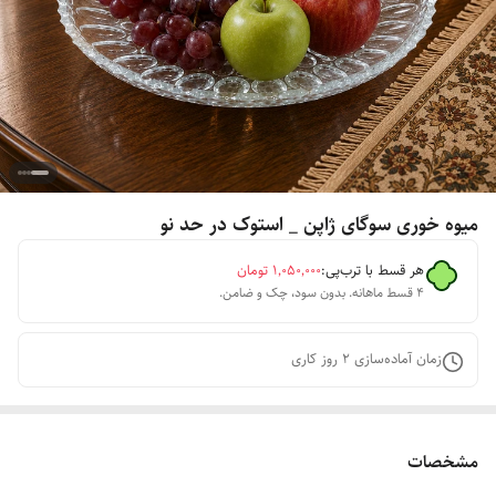
میوه خوری سوگای ژاپن _ استوک در حد نو
هر قسط با ترب‌پی:
۱٬۰۵۰٬۰۰۰
تومان
۴ قسط ماهانه. بدون سود، چک و ضامن.
زمان آماده‌سازی
2
روز کاری
مشخصات