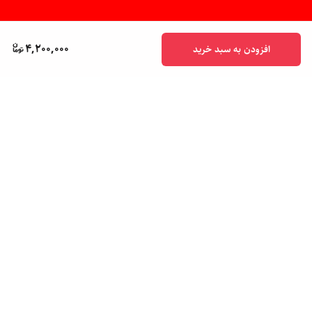
4,200,000
افزودن به سبد خرید
برگشت به بالا
پشتیبانی ۲۴ ساعته
ضمانت اصالت کالا