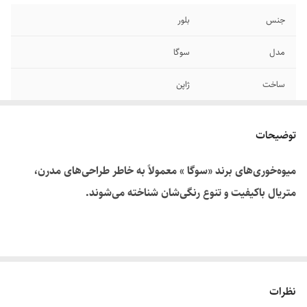
جنس
بلور
مدل
سوگا
ساخت
ژاپن
ابعاد
۳۳ × ۳۳ سانتی متر
توضیحات
میوه‌خوری‌های برند «سوگا » معمولاً به خاطر طراحی‌های مدرن،
متریال باکیفیت و تنوع رنگی‌شان شناخته می‌شوند.
نظرات