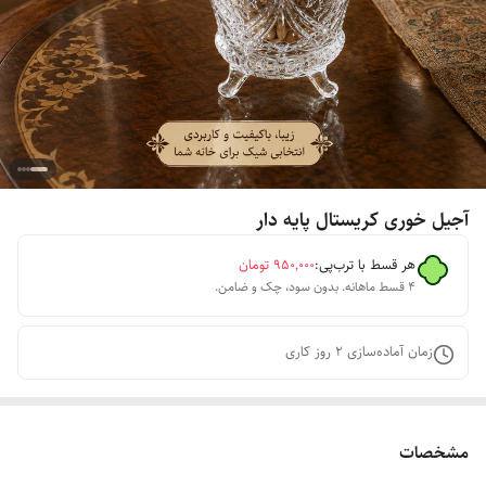
آجیل خوری کریستال پایه دار
هر قسط با ترب‌پی:
۹۵۰٬۰۰۰
تومان
۴ قسط ماهانه. بدون سود، چک و ضامن.
زمان آماده‌سازی
2
روز کاری
مشخصات