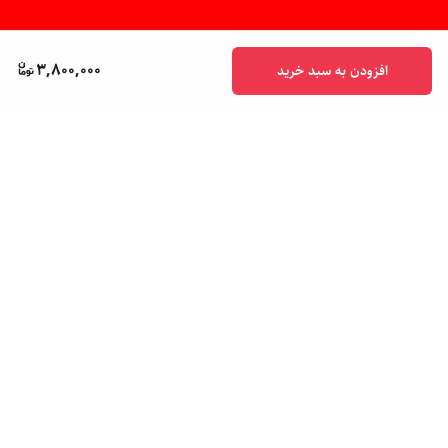
3,800,000
افزودن به سبد خرید
برگشت به بالا
پشتیبانی ۲۴ ساعته
ضمانت اصالت کالا