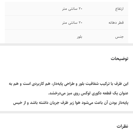
ارتفاع
۲۰ سانتی متر
قطر دهانه
۲۰ سانتی متر
جنس
بلور
پایه کوتاه
✔️
توضیحات
این ظرف با ترکیب شفافیت بلور و طراحی پایه‌دار، هم کاربردی است و هم به
عنوان یک قطعه دکوری لوکس روی میز می‌درخشد.
پایه‌دار بودن آن باعث می‌شود هوا زیر ظرف جریان داشته باشد و از خیس
شدن آجیل جلوگیری کند، در عین حال ارتفاع آن جلوه‌ی زیبایی به سفره
می‌دهد.
نظرات
**ویژگی‌های برجسته:**