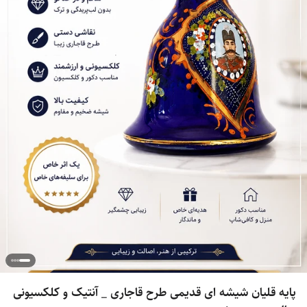
پایه قلیان شیشه ای قدیمی طرح قاجاری _ آنتیک و کلکسیونی