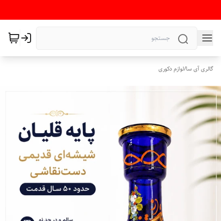
گالری آی سا
/
لوازم دکوری