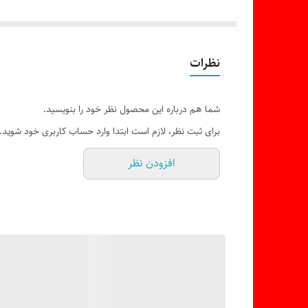
دارای جوجه‌گردان
دارای لعاب کریستال کلین ( نظافت آسان )
دارای ۶ نوع عملکرد
نظرات
دارای زمان بندی پخت اتوماتیک
دارای پخت ترکیبی
شما هم درباره این محصول نظر خود را بنویسید.
دارای قفل کودک
برای ثبت نظر، لازم است ابتدا وارد حساب کاربری خود شوید.
تنظیم دمای قابل کنترل
افزودن نظر
مناسب پخت کیک، پیتزا و گریل