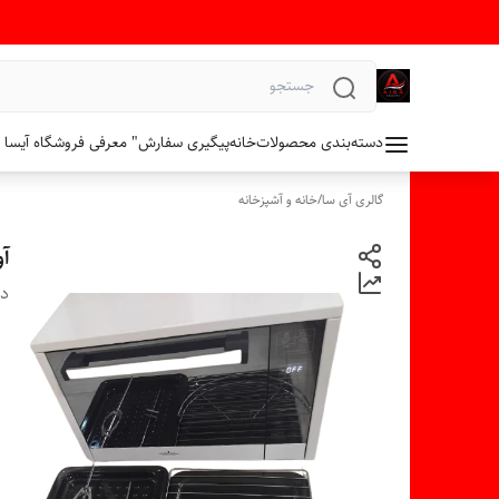
دسته‌بندی محصولات
خانه
پیگیری سفارش
" معرفی فروشگاه آیسا 
گالری آی سا
/
خانه و آشپزخانه
آو
دس