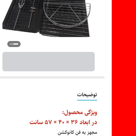
توضیحات
ویژگی محصول:
در ابعاد 36 × 40 × 57 سانت
مجهز به فن کانوکشن