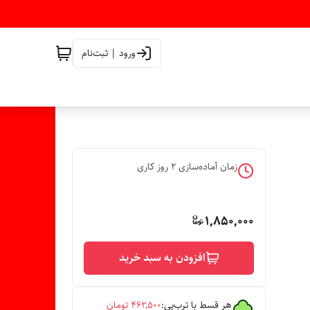
ورود | ثبت‌نام
زمان آماده‌سازی
2
روز کاری
1,850,000
افزودن به سبد خرید
هر قسط با ترب‌پی:
۴۶۲٬۵۰۰
تومان