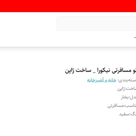
"
تو مسافرتی نیکورا _ ساخت ژاپن
ته‌بندی
:
خانه و آشپزخانه
اخت
:
ژاپن
دل
:
بخار
ناسب
:
مسافرتی
نگ
:
سفید