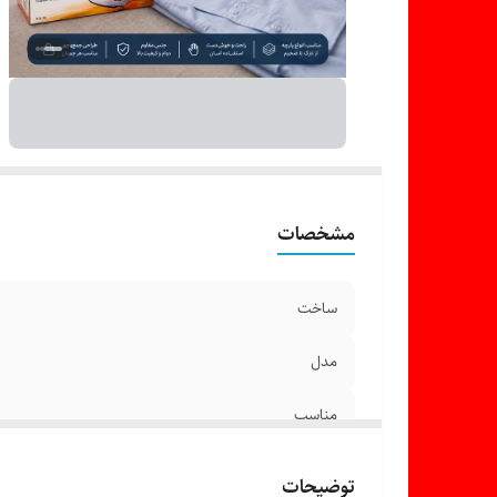
مشخصات
ساخت
مدل
مناسب
رنگ
توضیحات