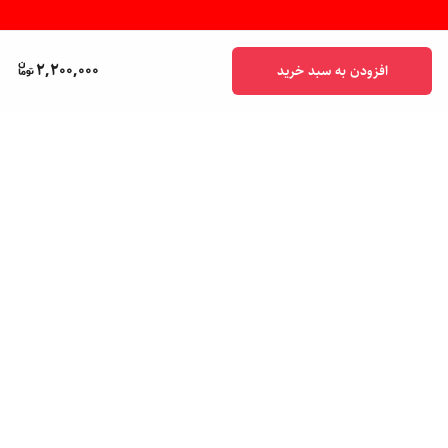
2,200,000
افزودن به سبد خرید
برگشت به بالا
پشتیبانی ۲۴ ساعته
ضمانت اصالت کالا