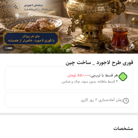
قوری طرح لاجورد _ ساخت چین
هر قسط با ترب‌پی:
۵۵۰٬۰۰۰
تومان
۴ قسط ماهانه. بدون سود، چک و ضامن.
زمان آماده‌سازی
2
روز کاری
مشخصات