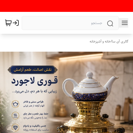
گالری آی سا
/
خانه و آشپزخانه