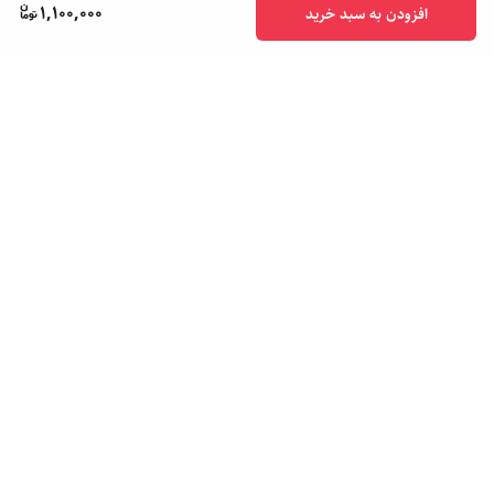
1,100,000
افزودن به سبد خرید
برگشت به بالا
پشتیبانی ۲۴ ساعته
ضمانت اصالت کالا