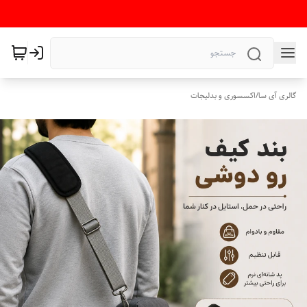
گالری آی سا
/
اکسسوری و بدلیجات