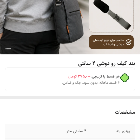
بند کیف رو دوشی ۴ سانتی
هر قسط با ترب‌پی:
۲۷۵٬۰۰۰
تومان
۴ قسط ماهانه. بدون سود، چک و ضامن.
مشخصات
پهنای بند
۴ سانتی متر