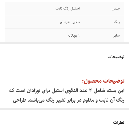
جنس
استیل رنگ ثابت
رنگ
طلایی نقره ای
سایز
۱ بچگانه
توضیحات
توضیحات محصول:
این بسته شامل ۴ عدد النگوی استیل برای نوزادان است که
رنگ آن ثابت و مقاوم در برابر تغییر رنگ می‌باشد. طراحی
سبک و ایمن آن، استفاده روزانه را راحت و بدون نگرانی برای
دستان کوچک نوزاد فراهم می‌کند.
نظرات
ویژگی‌ها: