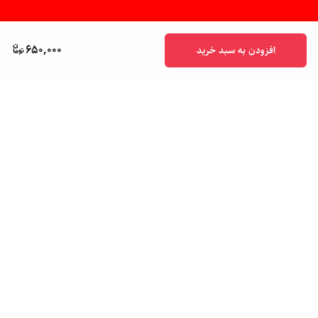
650,000
افزودن به سبد خرید
برگشت به بالا
پشتیبانی ۲۴ ساعته
ضمانت اصالت کالا