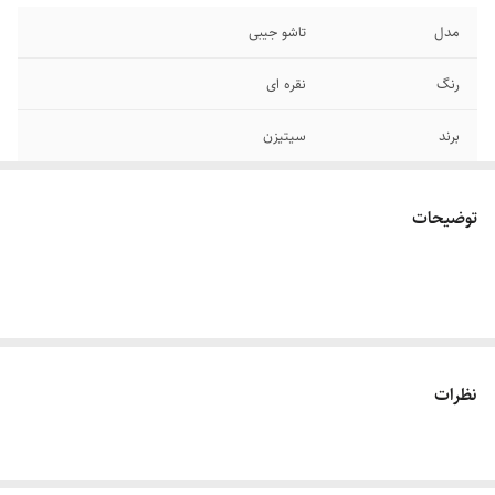
مدل
تاشو جیبی
رنگ
نقره ای
برند
سیتیزن
ابعاد
۱۰×۶ سانتی متر
توضیحات
نظرات