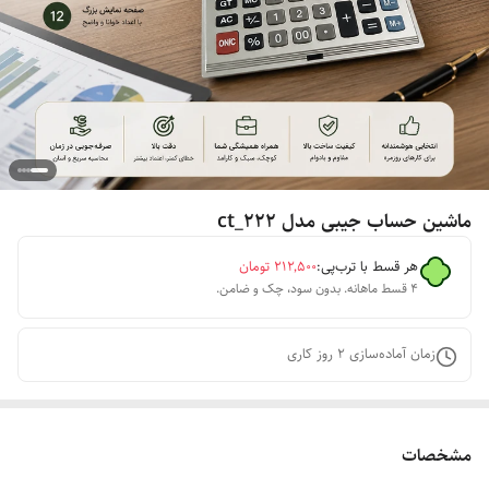
ماشین حساب جیبی مدل ct_222
هر قسط با ترب‌پی:
۲۱۲٬۵۰۰
تومان
۴ قسط ماهانه. بدون سود، چک و ضامن.
زمان آماده‌سازی
2
روز کاری
مشخصات