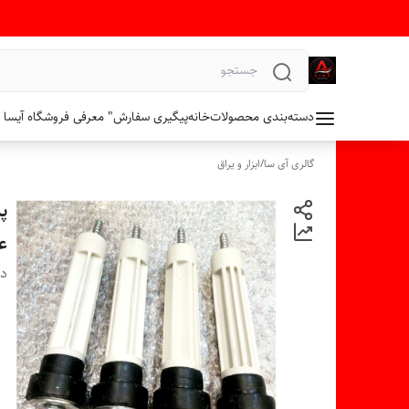
دسته‌بندی محصولات
خانه
پیگیری سفارش
" معرفی فروشگاه آیسا 
گالری آی سا
/
ابزار و یراق
ع
دس