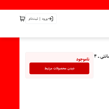
ورود | ثبت‌نام
پیچ نگهدارنده لگن و قفل کن فابریکی ماشین لباسشویی ۱۳ سانتی ــ ۴
ناموجود
دیدن محصولات مرتبط