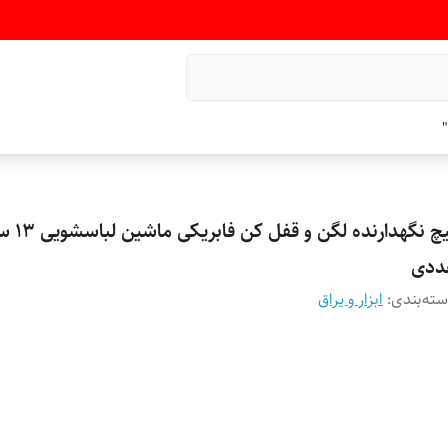
"
ددی
ته‌بندی
:
ابزار و یراق