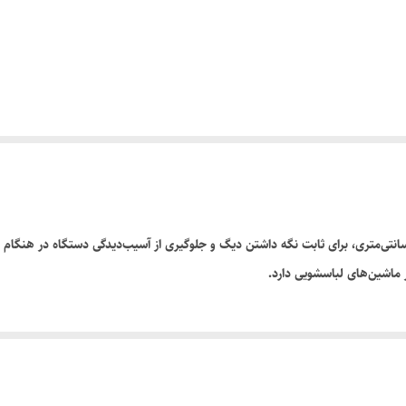
چ نگهدارنده لگن و قفل‌کن فابریکی ماشین لباسشویی ۱۳ سانتی‌متری، برای ثابت نگه داشتن دیگ و جلوگیری از آسیب‌دی
ز ماشین‌های لباسشویی دارد.