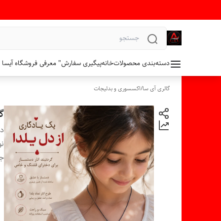
دسته‌بندی محصولات
خانه
پیگیری سفارش
" معرفی فروشگاه آیسا 
گالری آی سا
/
اکسسوری و بدلیجات
گر
دس
نو
جن