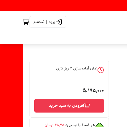
ورود | ثبت‌نام
زمان آماده‌سازی
2
روز کاری
195,000
افزودن به سبد خرید
هر قسط با ترب‌پی:
۴۸٬۷۵۰
تومان