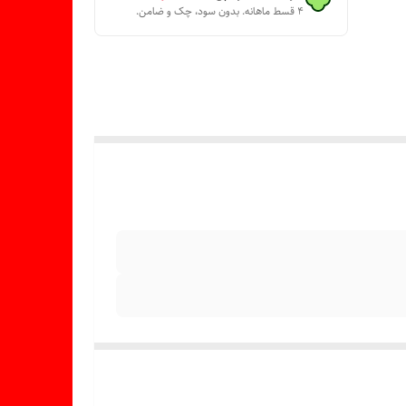
۴ قسط ماهانه. بدون سود، چک و ضامن.