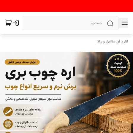
گالری آی سا
/
ابزار و یراق