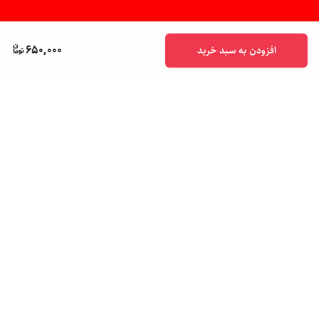
650,000
افزودن به سبد خرید
برگشت به بالا
پشتیبانی ۲۴ ساعته
ضمانت اصالت کالا