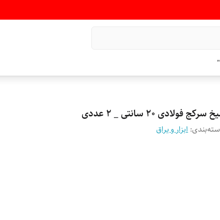
"
خ سرکج فولادی ۲۰ سانتی _ ۲ عددی
ته‌بندی
:
ابزار و یراق