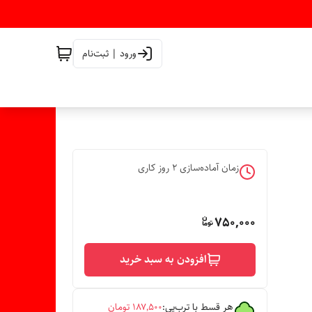
ورود | ثبت‌نام
زمان آماده‌سازی
2
روز کاری
750,000
افزودن به سبد خرید
هر قسط با ترب‌پی:
۱۸۷٬۵۰۰
تومان