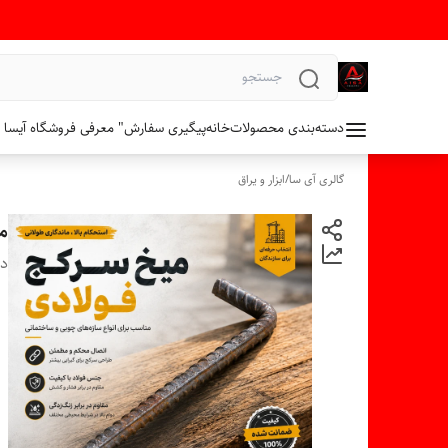
دسته‌بندی محصولات
خانه
پیگیری سفارش
" معرفی فروشگاه آیسا 
گالری آی سا
/
ابزار و یراق
می
دس