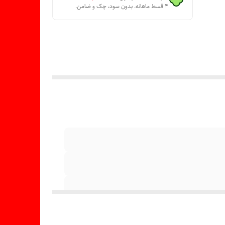
۴ قسط ماهانه. بدون سود، چک و ضامن.