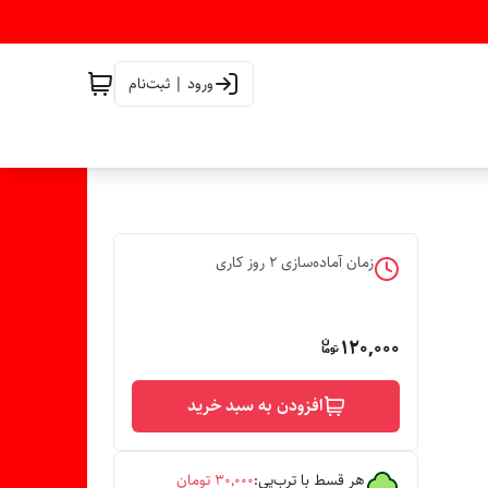
ورود | ثبت‌نام
زمان آماده‌سازی
2
روز کاری
120,000
افزودن به سبد خرید
هر قسط با ترب‌پی:
۳۰٬۰۰۰
تومان