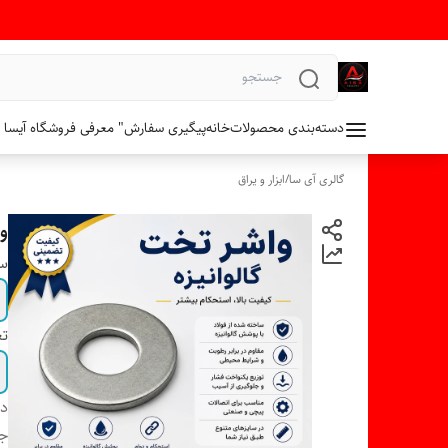
دسته‌بندی محصولات
خانه
پیگیری سفارش
" معرفی فروشگاه آیسا 
گالری آی سا
/
ابزار و یراق
وا
سا
تع
دس
ج