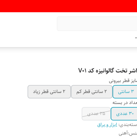
"
شر تخت گالوانیزه کد V01
یز قطر بیرونی
۳ سانتی
۲ سانتی قطر کم
۲ سانتی قطر زیاد
داد در بسته
۳۰ عددی
۳۵ عددی
ته‌بندی
:
ابزار و یراق
نس
:
آهنی