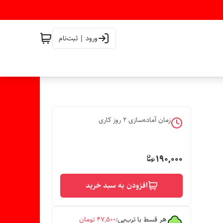
ورود | ثبت‌نام
زمان آماده‌سازی
2
روز کاری
190,000
افزودن به سبد خرید
هر قسط با ترب‌پی:
۴۷٬۵۰۰
تومان