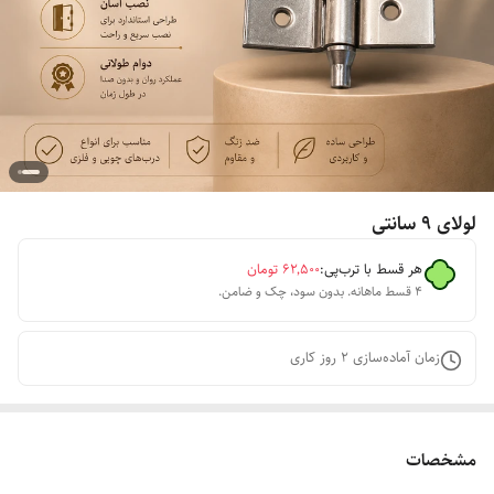
لولای ۹ سانتی
هر قسط با ترب‌پی:
۶۲٬۵۰۰
تومان
۴ قسط ماهانه. بدون سود، چک و ضامن.
زمان آماده‌سازی
2
روز کاری
مشخصات