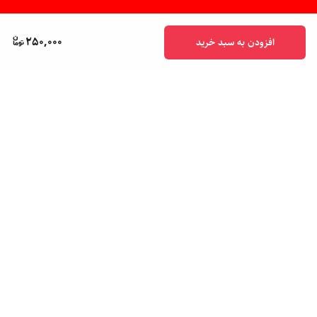
250,000
افزودن به سبد خرید
برگشت به بالا
پشتیبانی ۲۴ ساعته
ضمانت اصالت کالا