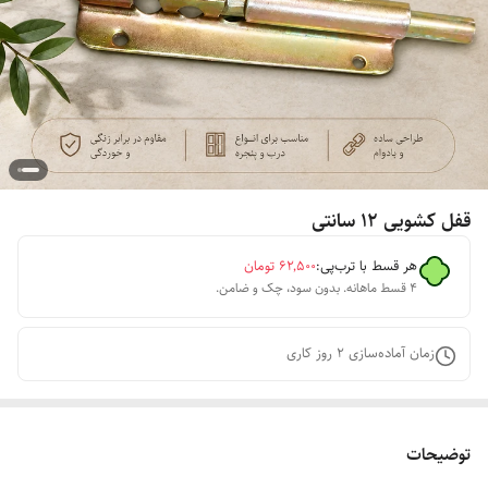
قفل کشویی ۱۲ سانتی
هر قسط با ترب‌پی:
۶۲٬۵۰۰
تومان
۴ قسط ماهانه. بدون سود، چک و ضامن.
زمان آماده‌سازی
2
روز کاری
توضیحات