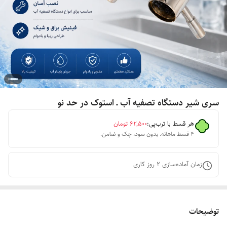
سری شیر دستگاه تصفیه آب ـ استوک در حد نو
هر قسط با ترب‌پی:
۶۲٬۵۰۰
تومان
۴ قسط ماهانه. بدون سود، چک و ضامن.
زمان آماده‌سازی
2
روز کاری
توضیحات