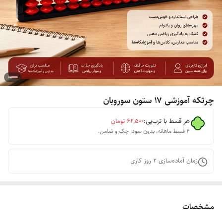
چرتکه آموزشی ۱۷ ستون سوروبان
هر قسط با ترب‌پی:
۶۲٬۵۰۰
تومان
۴ قسط ماهانه. بدون سود، چک و ضامن.
زمان آماده‌سازی
2
روز کاری
مشخصات