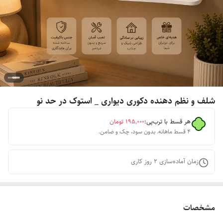
شلف و نظم دهنده دکوری دیواری _ استوک در حد نو
هر قسط با ترب‌پی:
۱۹۵٬۰۰۰
تومان
۴ قسط ماهانه. بدون سود، چک و ضامن.
زمان آماده‌سازی
2
روز کاری
مشخصات