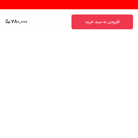
780,000
افزودن به سبد خرید
برگشت به بالا
پشتیبانی ۲۴ ساعته
ضمانت اصالت کالا