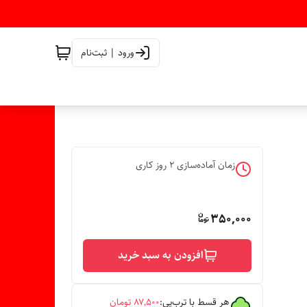
ورود | ثبت‌نام
زمان آماده‌سازی
2
روز کاری
350,000
افزودن به سبد خرید
هر قسط با ترب‌پی:
۸۷٬۵۰۰
تومان