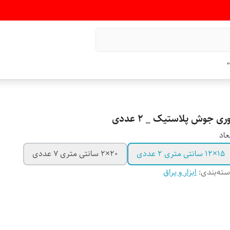
"
ری جوش پلاستیک _ ۲ عددی
عاد
۱۵×۱۲ سانتی متری ۲ عددی
۲۰×۲ سانتی متری ۷ عددی
ته‌بندی
:
ابزار و یراق