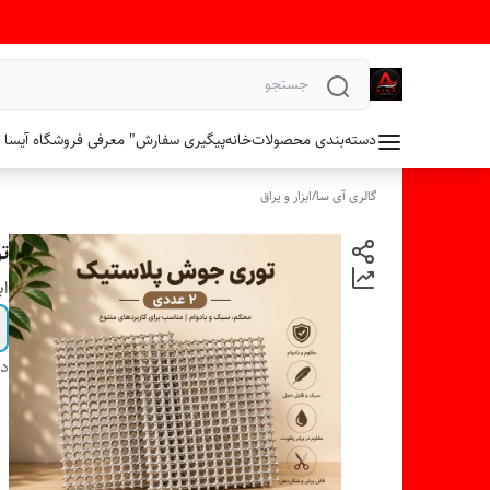
دسته‌بندی محصولات
خانه
پیگیری سفارش
" معرفی فروشگاه آیسا 
گالری آی سا
/
ابزار و یراق
تو
اب
دس