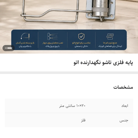
پایه فلزی تاشو نگهدارنده اتو
مشخصات
ابعاد
۲۰×۱۰ سانتی متر
جنس
فلز