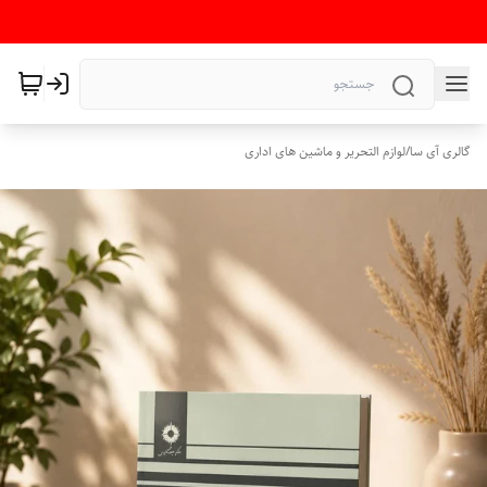
گالری آی سا
/
لوازم التحریر و ماشین های اداری