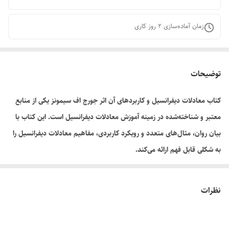
زمان آماده‌سازی
2
روز کاری
توضیحات
کتاب معادلات دیفرانسیل و کاربردهای آن اثر جورج اف سیمونز یکی از منابع
معتبر و شناخته‌شده در زمینه آموزش معادلات دیفرانسیل است. این کتاب با
بیان روان، مثال‌های متعدد و رویکرد کاربردی، مفاهیم معادلات دیفرانسیل را
به شکلی قابل فهم ارائه می‌کند.
ترجمه این اثر توسط علی‌اکبر بابایی و ابوالقاسم میامئی انجام شده و از منابع
مورد استفاده دانشجویان رشته‌های مهندسی، ریاضی و علوم پایه به شمار
نظرات
می‌رود.
ویژگی‌های کتاب: