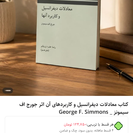
کتاب معادلات دیفرانسیل و کاربردهای آن اثر جورج اف
سیمونز _ George F. Simmons
هر قسط با ترب‌پی:
۱۲۴٬۷۵۰
تومان
۴ قسط ماهانه. بدون سود، چک و ضامن.