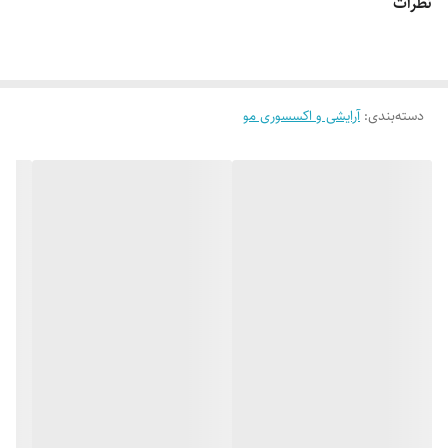
نظرات
لباس‌ها و استایل‌ها هماهنگ شود. این محصول علاوه بر زیبایی، به مرتب نگه
داشتن موها نیز کمک می‌کند و گزینه‌ای مناسب برای هدیه دادن به کودکان
محسوب می‌شود.
دسته‌بندی
:
آرایشی و اکسسوری مو