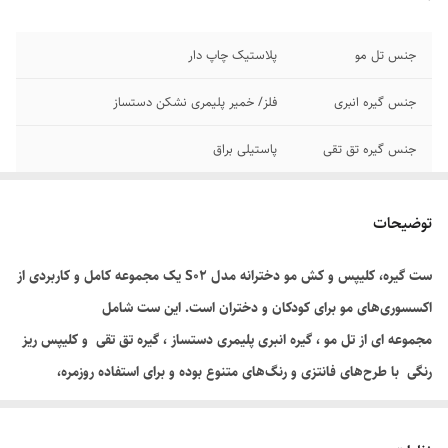
جنس تل مو
پلاستیک چاپ دار
جنس گیره انبری
فلز/ خمیر پلیمری نشکن دستساز
جنس گیره تق تقی
پاستیلی براق
تعداد کلیپس ریز
۸
توضیحات
ست گیره، کلیپس و کش مو دخترانه مدل S۰۲ یک مجموعه کامل و کاربردی از
اکسسوری‌های مو برای کودکان و دختران است. این ست شامل
مجموعه ای از تل مو ، گیره انبری پلیمری دستساز ، گیره تق تقی و کلیپس ریز
رنگی با طرح‌های فانتزی و رنگ‌های متنوع بوده و برای استفاده روزمره،
مهمانی و مناسبت‌های مختلف مناسب است.
طراحی جذاب و کودک‌پسند این مجموعه باعث می‌شود به راحتی با انواع