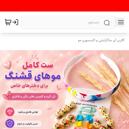
گالری آی سا
/
آرایشی و اکسسوری مو