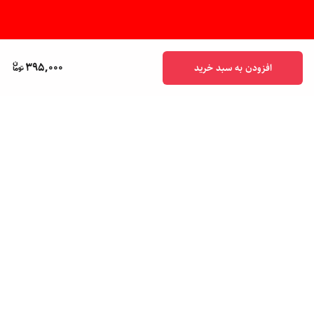
395,000
افزودن به سبد خرید
برگشت به بالا