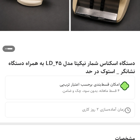
دستگاه اسکناس شمار نیکیتا مدل LD_45 به همراه دستگاه
نشانگر _ استوک در حد
امکان قسط‌بندی برحسب اعتبار ترب‌پی
۴ قسط ماهانه. بدون سود، چک و ضامن.
زمان آماده‌سازی
2
روز کاری
مشخصات