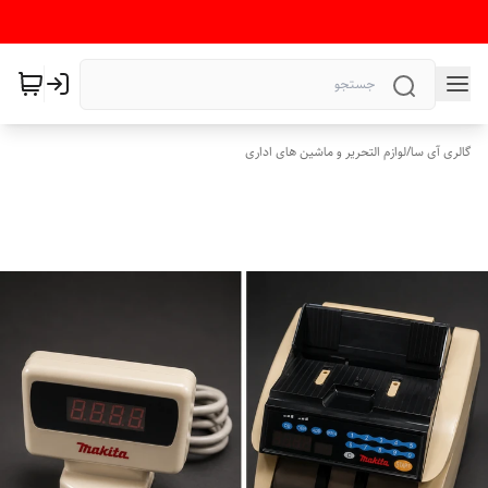
گالری آی سا
/
لوازم التحریر و ماشین های اداری