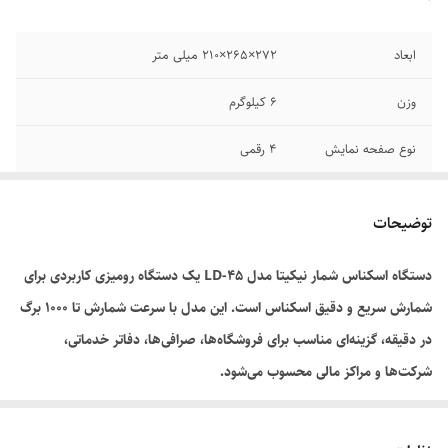
ابعاد
۲۷۲×۲۶۵×۲۱۰ میلی متر
وزن
۶ کیلوگرم
نوع صفحه نمایش
۴ رقمی
پیشینه سرعت
۱۰۰۰ برگ در دقیقه
نمایش
توضیحات
ابعاد شمارش
۵۰×۱۰۰ تا ۱۸۵×۱۰۰ میلی متر
دستگاه اسکناس شمار نیکیتا مدل LD-45 یک دستگاه رومیزی کاربردی برای
شمارش سریع و دقیق اسکناس است. این مدل با سرعت شمارش تا 1000 برگ
سرعت شمارش
۱۰۰۰ برگ در دقیقه
در دقیقه، گزینه‌ای مناسب برای فروشگاه‌ها، صرافی‌ها، دفاتر خدماتی،
توان مصرفی
۴۵ وات
شرکت‌ها و مراکز مالی محسوب می‌شود.
این دستگاه دارای نمایشگر اصلی و نمایشگر دوم مخصوص مشتری بوده و
تشخیص اسکناس
❌️
جعلی
قابلیت شمارش اتوماتیک اسکناس را پس از قرار دادن در ورودی دستگاه