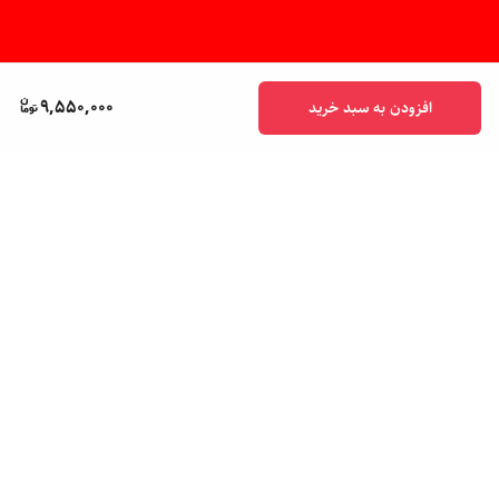
9,550,000
افزودن به سبد خرید
برگشت به بالا