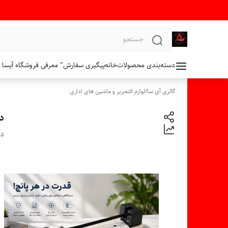
دسته‌بندی محصولات
خانه
پیگیری سفارش
" معرفی فروشگاه آیسا 
گالری آی سا
/
لوازم التحریر و ماشین های اداری
دست
دس