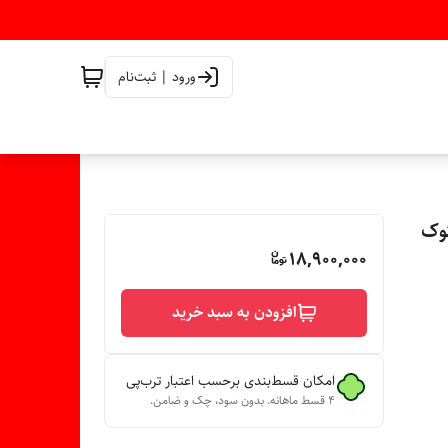
ورود | ثبت‌نام
18,900,000
افزودن به سبد خرید
امکان قسط‌بندی برحسب اعتبار ترب‌پی
۴ قسط ماهانه. بدون سود، چک و ضامن.