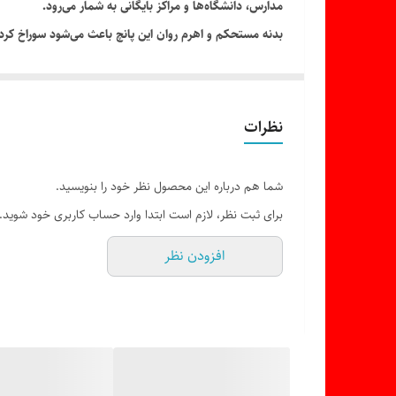
مدارس، دانشگاه‌ها و مراکز بایگانی به شمار می‌رود.
بدنه مستحکم و اهرم روان این پانچ باعث می‌شود سوراخ کردن 
ویژگی‌های محصول:
برند Open
مدل PU-3000
نظرات
بدنه مقاوم و بادوام
مناسب استفاده اداری و آموزشی
شما هم درباره این محصول نظر خود را بنویسید.
عملکرد روان و دقیق
برای ثبت نظر، لازم است ابتدا وارد حساب کاربری خود شوید.
مناسب بایگانی اسناد و مدارک
افزودن نظر
طراحی کاربردی