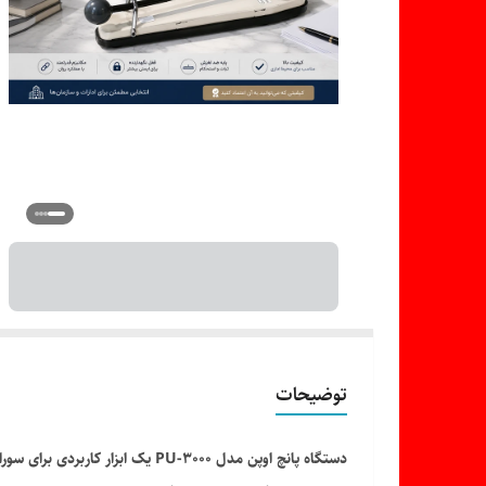
توضیحات
دستگاه پانچ اوپن مدل PU-3000 ی