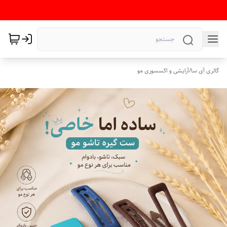
گالری آی سا
/
آرایشی و اکسسوری مو