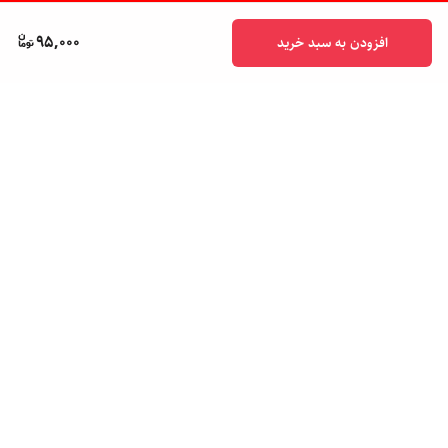
95,000
افزودن به سبد خرید
برگشت به بالا
پشتیبانی ۲۴ ساعته
ضمانت اصالت کالا