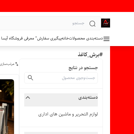
دسته‌بندی محصولات
خانه
پیگیری سفارش
" معرفی فروشگاه آیسا 
#برش_کاغذ
مرتب‌سازی
جستجو در نتایج
دسته‌بندی
لوازم التحریر و ماشین های اداری