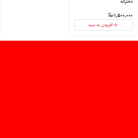
دخترانه
1,500,000
افزودن به سبد