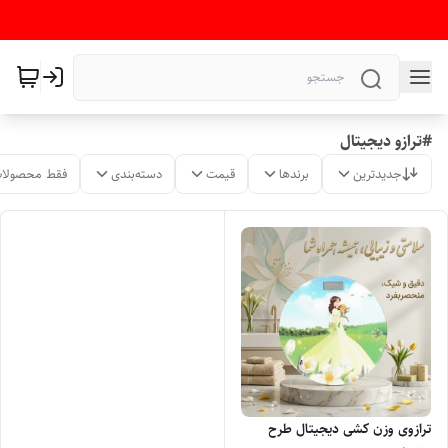
#ترازو دیجیتال
جدیدترین
برندها
قیمت
دسته‌بندی
فقط محصولات
ترازوی وزن کشی دیجیتال طرح