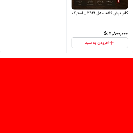
کاتر برش کاغذ مدل 3921 _ استوک
4,800,000
افزودن به سبد