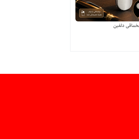
ماقی دلفین