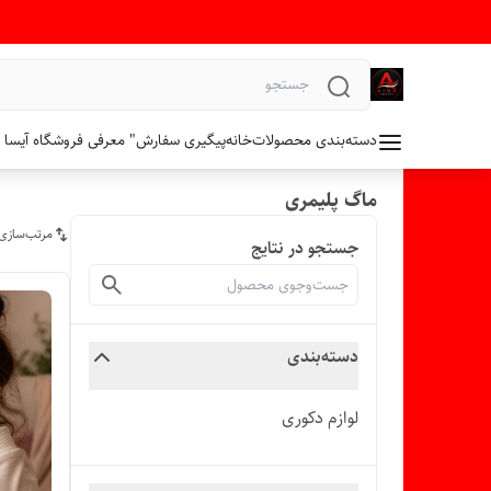
دسته‌بندی محصولات
خانه
پیگیری سفارش
" معرفی فروشگاه آیسا 
ماگ پلیمری
مرتب‌سازی
جستجو در نتایج
دسته‌بندی
لوازم دکوری