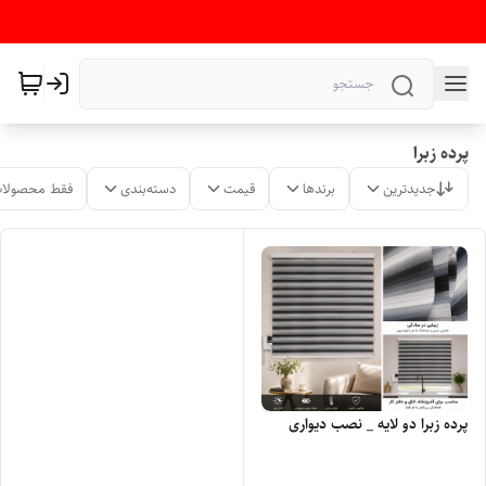
پرده زبرا
جدیدترین
برندها
قیمت
دسته‌بندی
فقط محصولات
پرده زبرا دو لایه _ نصب دیواری