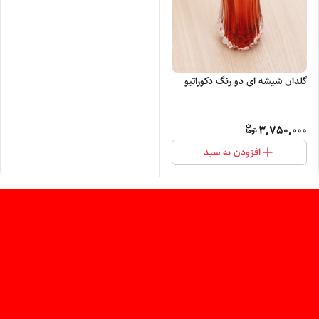
گلدان شیشه ای دو رنگ دکوراتیو
3,750,000
افزودن به سبد