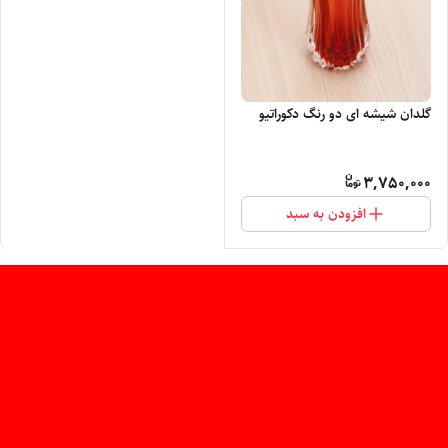
گلدان شیشه ای دو رنگ دکوراتیو
3,750,000
افزودن به سبد