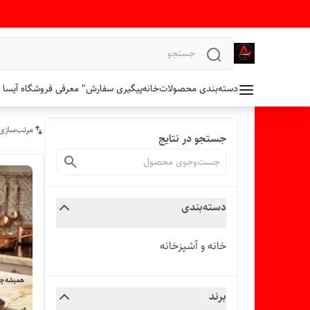
دسته‌بندی محصولات
خانه
پیگیری سفارش
" معرفی فروشگاه آیسا 
مرتب‌سازی
جستجو در نتایج
دسته‌بندی
خانه و آشپزخانه
برند