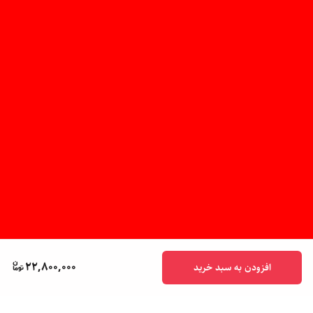
22,800,000
افزودن به سبد خرید