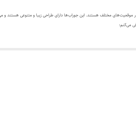
کرم رنگ پا
در موقعیت‌های مختلف هستند. این جوراب‌ها دارای طراحی زیبا و متنوعی هستند و می
۲ جفت
ی می‌کنم:
لباس‌های مجلسی است.
 قرار می‌گیرند⁴.