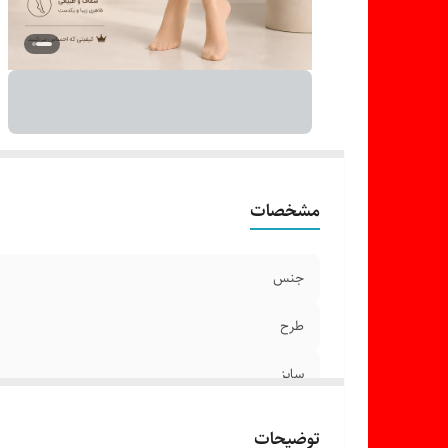
مشخصات
جنس
طرح
سایز
ضخامت
توضیحات