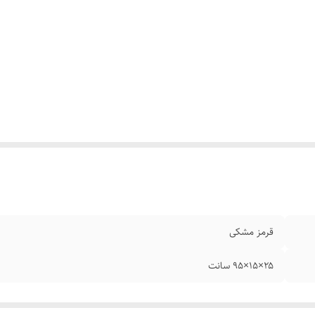
قرمز مشکی
۲۵×۱۵×۹۵ سانت