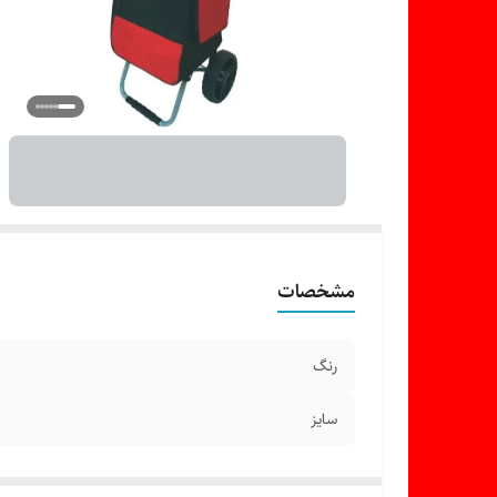
مشخصات
رنگ
سایز