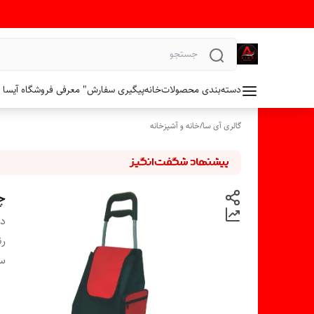
دسته‌بندی محصولات
خانه
پیگیری سفارش
" معرفی فروشگاه آیسا 
گالری آی سا
/
خانه و آشپزخانه
چرخ
دس
ر
سا