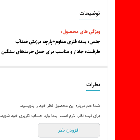
توضیحات
ویژگی های محصول:
جنس: بدنه فلزی مقاوم+پارچه برزنتی ضدآب
ظرفیت: جادار و مناسب برای حمل خریدهای سنگین
چرخ ها: دارای چرخ های مقاوم و روان برای حرکت آس
طراحی: سبک،کم جا و قابلیت تا شدن برای نگهداری 
مناسب برای: خرید روزانه،حمل وسایل،استفاده در بازا
نظرات
با چرخ خرید برزنتی،تجربه خریدی راحت تر و بدون د
شما هم درباره این محصول نظر خود را بنویسید.
برای ثبت نظر، لازم است ابتدا وارد حساب کاربری خود شوید.
ارسال سریع/کیفیت تضمینی/خرید آسان
افزودن نظر
برای سفلرش ، همین حالا اقدام کنید!