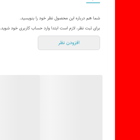
ظرفیت: ۳۰ سوراخ مجزا
جنس: فیبر با پرداخت تمیز
شما هم درباره این محصول نظر خود را بنویسید.
طراحی ساده، مینیمال و کاربردی
برای ثبت نظر، لازم است ابتدا وارد حساب کاربری خود شوید.
مقاوم، سبک و سازگار با محیط زیست
افزودن نظر
مناسب برای استفاده شخصی یا سالن زیبایی
قابل استفاده به‌عنوان جاقلمی در میز کار