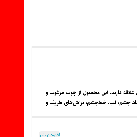
هی و دکور طبیعی علاقه دارند. این محصول از چوب مرغوب و
مداد چشم، لب، خط‌چشم، براش‌های ظریف و
افزودن نظر