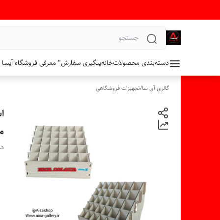
دسته‌بندی محصولات
خانه
پیگیری سفارش
" معرفی فروشگاه آیسا 
گالری آی سا
/
تجهیزات فروشگاهی
م
دس