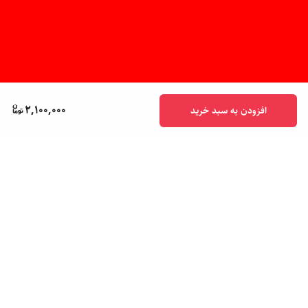
2,100,000
افزودن به سبد خرید
برگشت به بالا