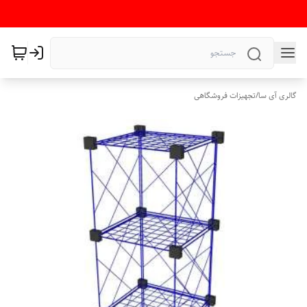
گالری آی سا
/
تجهیزات فروشگاهی