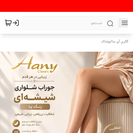
گالری آی سا
/
پوشاک