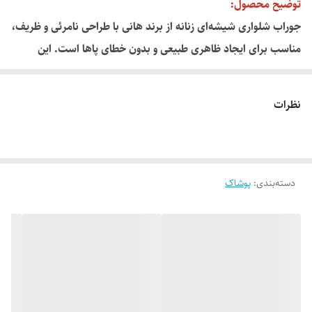
توضیح محصول:
جوراب شلواری شیشه‌ای زنانه از برند هانی با طراحی نامرئی و ظریف،
مناسب برای ایجاد ظاهری طبیعی و بدون خطای پاها است. این
محصول از الیاف نازک و کشسان ساخته شده و با کیفیت بالا و دوخت
دقیق، حس برهنگی مصنوعی را همراه با پوشش کامل فراهم می‌کند.
نظرات
دسته‌بندی
:
پوشاک