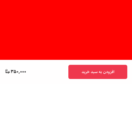
350,000
افزودن به سبد خرید