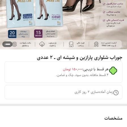
جوراب شلواری پارازین و شیشه ای ــ ۲ عددی
هر قسط با ترب‌پی:
۱۵۰٬۰۰۰
تومان
۴ قسط ماهانه. بدون سود، چک و ضامن.
زمان آماده‌سازی
2
روز کاری
مشخصات