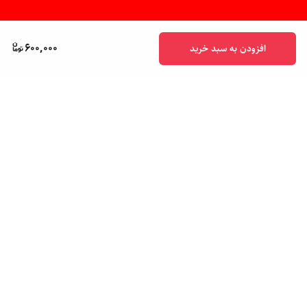
600,000
افزودن به سبد خرید
برگشت به بالا
پشتیبانی ۲۴ ساعته
ضمانت اصالت کالا