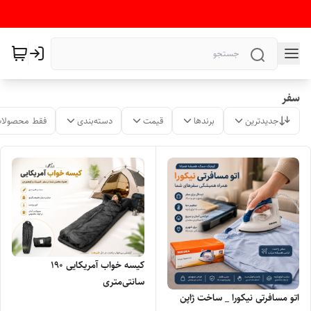
سفر
جدیدترین
برندها
قیمت
دسته‌بندی
فقط محصولات
کیسه خواب آمریکایی ۱۹۰
سانتی‌متری
اتو مسافرتی نیکورا _ ساخت ژاپن