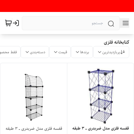
کتابخانه فلزی
پربازدیدترین
برندها
قیمت
دسته‌بندی
فقط محصول
قفسه فلزی مدل ضربدری ــ ۳ طبقه
قفسه فلزی مدل ضربدری ــ ۳ طبقه