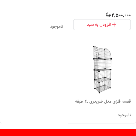
2,500,000
افزودن به سبد
ناموجود
قفسه فلزی مدل ضربدری ــ۴ طبقه
ناموجود