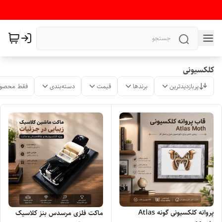
کلکسیونی
پربازدیدترین
برندها
قیمت
دسته‌بندی
فقط محصول
پروانه کلکسیونی گونه Atlas
ماکت فلزی مرسدس بنز کلاسیک