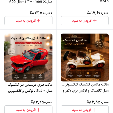
Moth
مدلs 300 (maisto) سال 1955
13,500,000
17,600,000
افزودن به سبد
افزودن به سبد
ماکت ماشین کلاسیک کلکسیونی ــ
ماکت فلزی مرسدس بنز کلاسیک
مدل کلاسیک و لوکس برای دکور و
مدل SL500 ــ لوکس و کلکسیونی
کلکسیون_ استوک
3,250,000
2,850,000
افزودن به سبد
افزودن به سبد