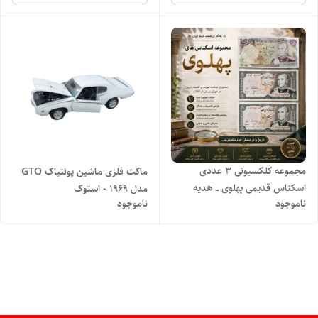
مجموعه کلکسیونی ۳ عددی
ماکت فلزی ماشین پونتیاک GTO
اسکناس قدیمی پهلوی ــ هدیه
مدل 1969 - استوک
ناموجود
ناموجود
نوستالژیک و خاص