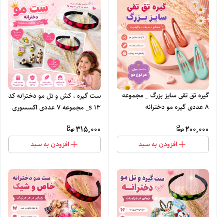
گیره تق تقی سایز بزرگ _ مجموعه
ست گیره ، کش و تل مو دخترانه کد
8 عددی گیره مو دخترانه
s ۱۳_ مجموعه ۷ عددی اکسسوری
مو
315,000
200,000
افزودن به سبد
افزودن به سبد