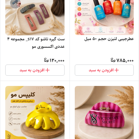
عطرجیبی لتیزن حجم ۵۰ میل
ست گیره تاشو کد s17_ مجموعه ۴
عددی اکسسوری مو
120,000
785,000
افزودن به سبد
افزودن به سبد