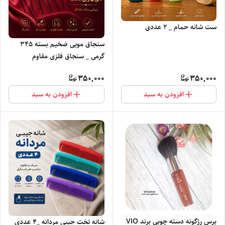
ست شانه حمام _ ۲ عددی
سنجاق مویی ضخیم بسته ۳۴۵
گرمی _ سنجاق فلزی مقاوم
مخصوص شینیون
350,000
350,000
افزودن به سبد
افزودن به سبد
برس رژگونه دسته چوبی برند VIO
شانه تخت جیبی مردانه _۴ عددی