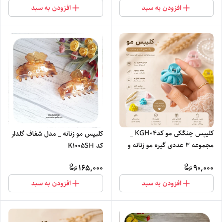
افزودن به سبد
افزودن به سبد
کلیپس چنگکی مو کدKGH04 _
کلیپس مو زنانه _ مدل شفاف گلدار
مجموعه 3 عددی گیره مو زنانه و
کد K1005SH
دخترانه
165,000
90,000
افزودن به سبد
افزودن به سبد