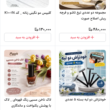
مجموعه دو عددی تیغ تاشو و فرچه
کلیپس مو نگینی زنانه _ کد K1001N
ریش اصلاح صورت
130,000
480,000
افزودن به سبد
افزودن به سبد
خودتراش دو لبه بسته ۵ عددی
لاک ناخن مسپی رنگ قهوه‌ای _ لاک
با پوشش یکنواخت و ماندگاری