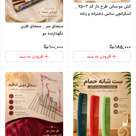
کش مو ساتن طرح دار کد kp0۳ _
اسکرانچی ساتنی دخترانه و زنانه
سنجاق سر _ سنجاق فلزی
نگهدارنده مو
100,000
185,000
افزودن به سبد
افزودن به سبد