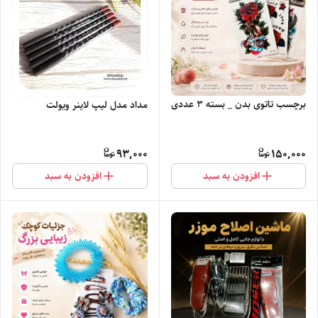
برچسب تاتوی بدن _ بسته ۳ عددی
مداد مدل لیپ لاینر ویولت
93,000
150,000
افزودن به سبد
افزودن به سبد