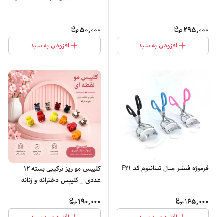
50,000
295,000
افزودن به سبد
افزودن به سبد
فرموژه فیشر مدل تیتانیوم کد F21
کلیپس مو ریز ترکیبی بسته ۱۲
عددی _ کلیپس دخترانه و زنانه
190,000
165,000
افزودن به سبد
افزودن به سبد