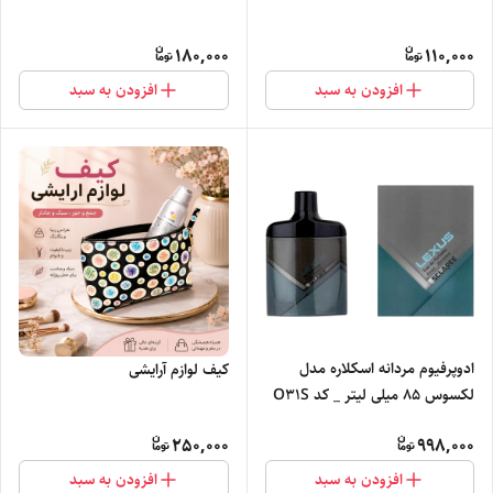
180,000
110,000
افزودن به سبد
افزودن به سبد
ادوپرفیوم مردانه اسکلاره مدل
کیف لوازم آرایشی
لکسوس ۸۵ میلی لیتر _ کد O31S
250,000
998,000
افزودن به سبد
افزودن به سبد