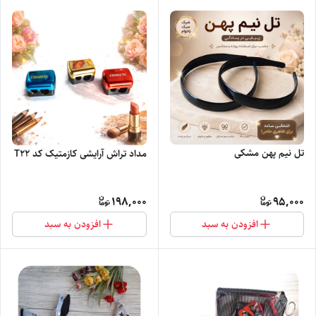
تل نیم پهن مشکی
مداد تراش آرایشی کازمتیک کد T22
198,000
95,000
افزودن به سبد
افزودن به سبد