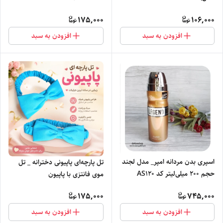
175,000
106,000
افزودن به سبد
افزودن به سبد
اسپری بدن مردانه امپر_ مدل لجند
تل پارچه‌ای پاپیونی دخترانه _ تل
حجم ۲۰۰ میلی‌لیتر کد AS120
موی فانتزی با پاپیون
175,000
745,000
افزودن به سبد
افزودن به سبد