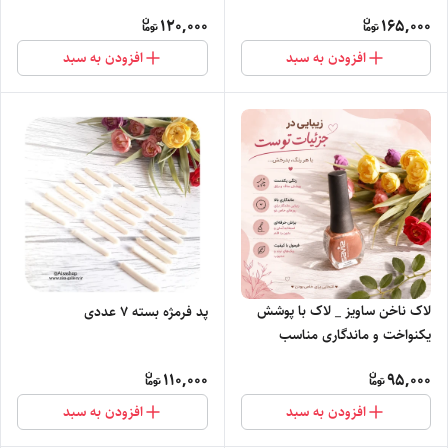
مناسب
120,000
165,000
افزودن به سبد
افزودن به سبد
لاک ناخن ساویز _ لاک با پوشش
پد فرمژه بسته ۷ عددی
یکنواخت و ماندگاری مناسب
110,000
95,000
افزودن به سبد
افزودن به سبد