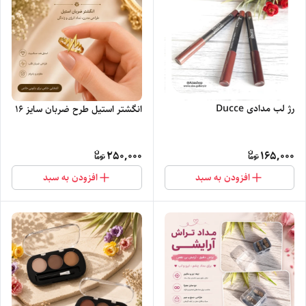
رژ لب مدادی Ducce
انگشتر استیل طرح ضربان سایز ۱۶
250,000
165,000
افزودن به سبد
افزودن به سبد