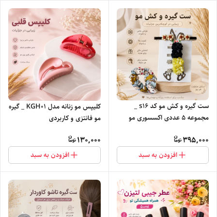
ست گیره و کش مو کد s16 _
کلیپس مو زنانه مدل KGH01 _ گیره
مجموعه ۵ عددی اکسسوری مو
مو فانتزی و کاربردی
130,000
395,000
افزودن به سبد
افزودن به سبد