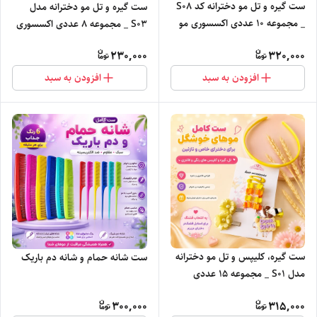
ست گیره و تل مو دخترانه کد S۰۸
ست گیره و تل مو دخترانه مدل
_ مجموعه ۱۰ عددی اکسسوری مو
S0۳ _ مجموعه ۸ عددی اکسسوری
مو
230,000
320,000
افزودن به سبد
افزودن به سبد
ست گیره، کلیپس و تل مو دخترانه
ست شانه حمام و شانه دم باریک
مدل S01 _ مجموعه 15 عددی
اکسسوری مو
300,000
315,000