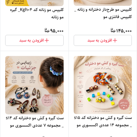
کلیپس مو طرح‌دار دخترانه و زنانه _
کلیپس مو زنانه کد Kgh04_ گیره
کلیپس فانتزی مو
مو زنانه
95,000
145,000
افزودن به سبد
افزودن به سبد
ست گیره و کش مو دخترانه کد s15
ست گیره و کش مو دخترانه کد s14
_ مجموعه ۱۴ عددی اکسسوری مو
_ مجموعه ۷ عددی اکسسوری مو