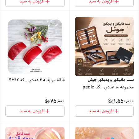
افزودن به سبد
افزودن به سبد
ست مانیکور و پدیکور جوئل
شانه مو زنانه ۲ عددی _ کد SH12
مجموعه ۱۰ عددی _ کد pedi5
75,000
1,550,000
افزودن به سبد
افزودن به سبد